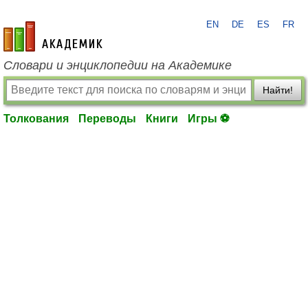
EN
DE
ES
FR
academic.ru
Словари и энциклопедии на Академике
Найти!
Толкования
Переводы
Книги
Игры ⚽