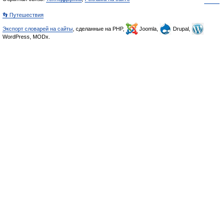
👣 Путешествия
Экспорт словарей на сайты
, сделанные на PHP,
Joomla,
Drupal,
WordPress, MODx.