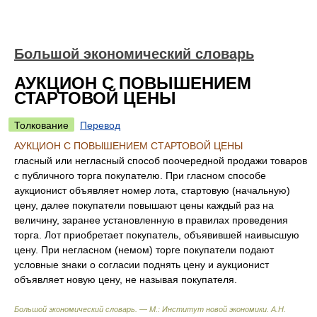
Большой экономический словарь
АУКЦИОН С ПОВЫШЕНИЕМ
СТАРТОВОЙ ЦЕНЫ
Толкование
Перевод
АУКЦИОН С ПОВЫШЕНИЕМ СТАРТОВОЙ ЦЕНЫ
гласный или негласный способ поочередной продажи товаров
с публичного торга покупателю. При гласном способе
аукционист объявляет номер лота, стартовую (начальную)
цену, далее покупатели повышают цены каждый раз на
величину, заранее установленную в правилах проведения
торга. Лот приобретает покупатель, объявившей наивысшую
цену. При негласном (немом) торге покупатели подают
условные знаки о согласии поднять цену и аукционист
объявляет новую цену, не называя покупателя.
Большой экономический словарь. — М.: Институт новой экономики
.
А.Н.