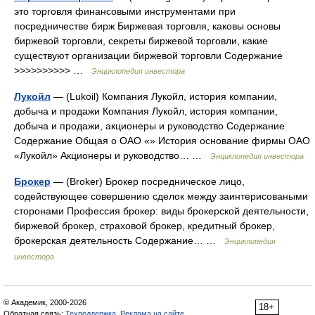
это торговля финансовыми инструментами при
посредничестве бирж Биржевая торговля, каковы основы
биржевой торговли, секреты биржевой торговли, какие
существуют организации биржевой торговли Содержание
>>>>>>>>>> …
Энциклопедия инвестора
Лукойл
— (Lukoil) Компания Лукойл, история компании,
добыча и продажи Компания Лукойл, история компании,
добыча и продажи, акционеры и руководство Содержание
Содержание Общая о ОАО «» История основание фирмы ОАО
«Лукойл» Акционеры и руководство… …
Энциклопедия инвестора
Брокер
— (Broker) Брокер посредническое лицо,
содействующее совершению сделок между заинтерисоваными
сторонами Профессия брокер: виды брокерской деятельности,
биржевой брокер, страховой брокер, кредитный брокер,
брокерская деятельность Содержание… …
Энциклопедия
инвестора
© Академик, 2000-2026
18+
Обратная связь:
Техподдержка
,
Реклама на сайте