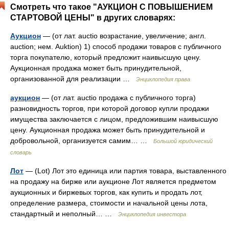
Смотреть что такое "АУКЦИОН С ПОВЫШЕНИЕМ
СТАРТОВОЙ ЦЕНЫ" в других словарях:
Аукцион
— (от лат. auctio возрастание, увеличение; англ.
auction; нем. Auktion) 1) способ продажи товаров с публичного
торга покупателю, который предложит наивысшую цену.
Аукционная продажа может быть принудительной,
организованной для реализации …
Энциклопедия права
аукцион
— (от лат. auctio продажа с публичного торга)
разновидность торгов, при которой договор купли продажи
имущества заключается с лицом, предложившим наивысшую
цену. Аукционная продажа может быть принудительной и
добровольной, организуется самим… …
Большой юридический
словарь
Лот
— (Lot) Лот это единица или партия товара, выставленного
на продажу на бирже или аукционе Лот является предметом
аукционных и биржевых торгов, как купить и продать лот,
определение размера, стоимости и начальной цены лота,
стандартный и неполный… …
Энциклопедия инвестора